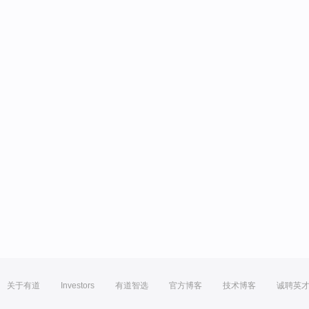
关于有道
Investors
有道智选
官方博客
技术博客
诚聘英