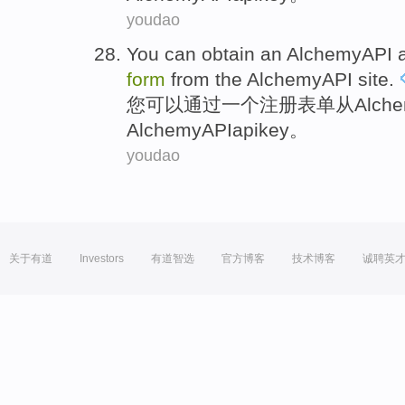
youdao
You
can
obtain
an
AlchemyAPI
form
from
the AlchemyAPI
site
.
您
可以
通过
一
个
注册
表单
从
Alch
AlchemyAPI
apikey
。
youdao
关于有道
Investors
有道智选
官方博客
技术博客
诚聘英