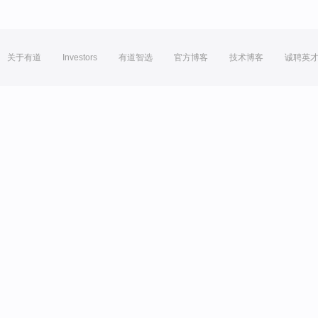
关于有道
Investors
有道智选
官方博客
技术博客
诚聘英