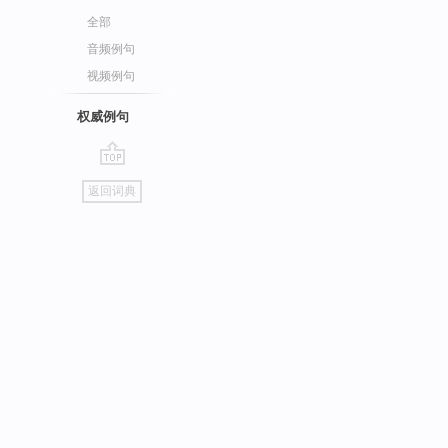
全部
音频例句
视频例句
权威例句
go
返回词典
top