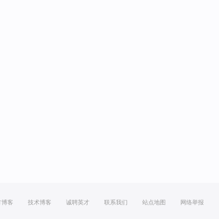
方博客
技术博客
诚聘英才
联系我们
站点地图
网络举报