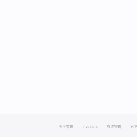
关于有道
Investors
有道智选
官