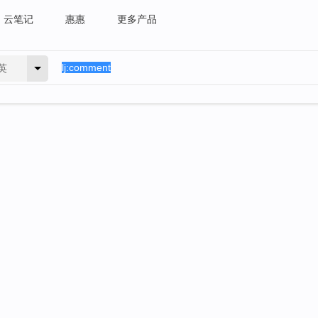
云笔记
惠惠
更多产品
英