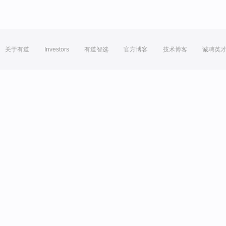
关于有道
Investors
有道智选
官方博客
技术博客
诚聘英