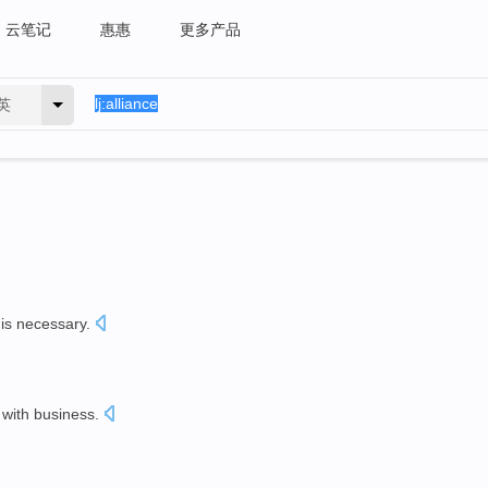
云笔记
惠惠
更多产品
英
is necessary
.
with
business
.