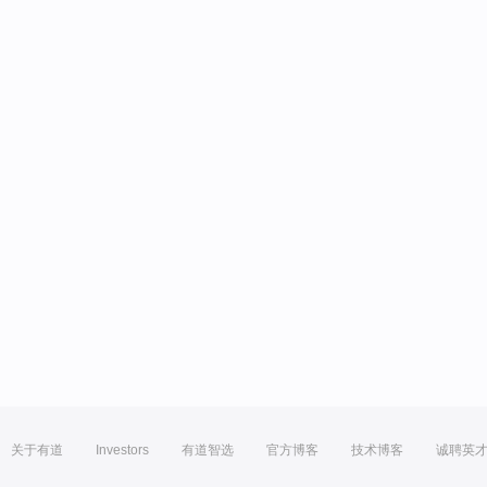
关于有道
Investors
有道智选
官方博客
技术博客
诚聘英