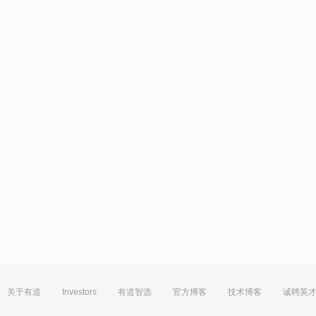
关于有道
Investors
有道智选
官方博客
技术博客
诚聘英