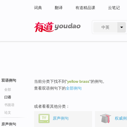
词典
翻译
有道精品课
云笔记
中英
有道 - 网易旗下搜索
双语例句
当前分类下找不到"
yellow brass
"的例句。
查看双语例句下的
全部例句
全部
口语
书面语
或者看看其他分类：
论文
原声例句
权威例
原声例句