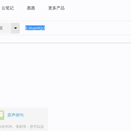
云笔记
惠惠
更多产品
英
原声例句
来自VOA、美剧等，您可以边