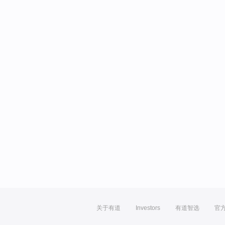
关于有道
Investors
有道智选
官