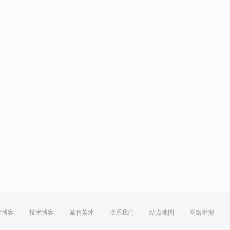
方博客
技术博客
诚聘英才
联系我们
站点地图
网络举报