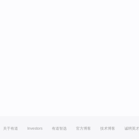
关于有道
Investors
有道智选
官方博客
技术博客
诚聘英