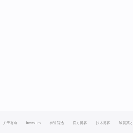
关于有道
Investors
有道智选
官方博客
技术博客
诚聘英