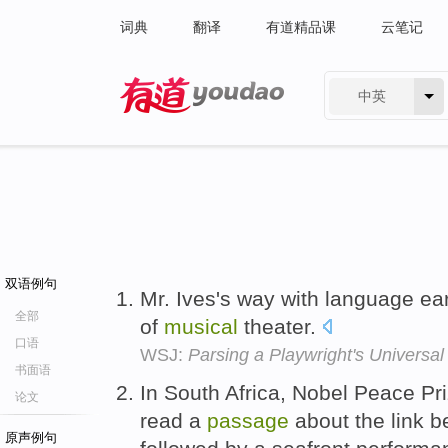
词典
翻译
有道精品课
云笔记
中英
有道 - 网易旗下搜索
双语例句
Mr. Ives's way with language e
全部
of
musical
theater.
口语
WSJ:
Parsing a Playwright's Universa
书面语
In South Africa, Nobel Peace P
论文
read a
passage
about the link 
原声例句