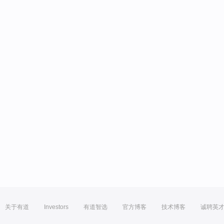
关于有道
Investors
有道智选
官方博客
技术博客
诚聘英