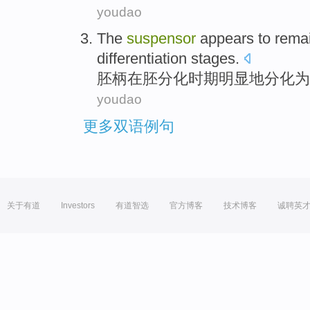
youdao
The
suspensor
appears
to
remai
differentiation
stages
.
胚
柄在胚分化时期明显地分化
为
youdao
更多双语例句
关于有道
Investors
有道智选
官方博客
技术博客
诚聘英