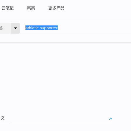
云笔记
惠惠
更多产品
英
释义