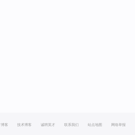
方博客
技术博客
诚聘英才
联系我们
站点地图
网络举报