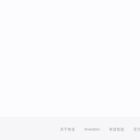
关于有道
Investors
有道智选
官