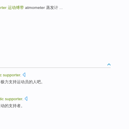
orter
运动缚带
atmometer 蒸发计 ...
ic
supporter
.
个
极力
支持运动员的人吧。
tic
supporter
.
运动
的支持者。