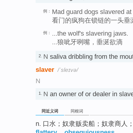
Mad guard dogs slavered at t
例：
看门的疯狗在锁链的一头垂
...the wolf's slavering jaws.
例：
...狼呲牙咧嘴，垂涎欲滴
N
saliva dribbling from the
2.
slaver
/ˈsleɪvə/
N
N
an owner of or dealer in s
1.
同近义词
同根词
n. 口水；奴隶贩卖船；奴隶商人
flattery
,
obsequiousness