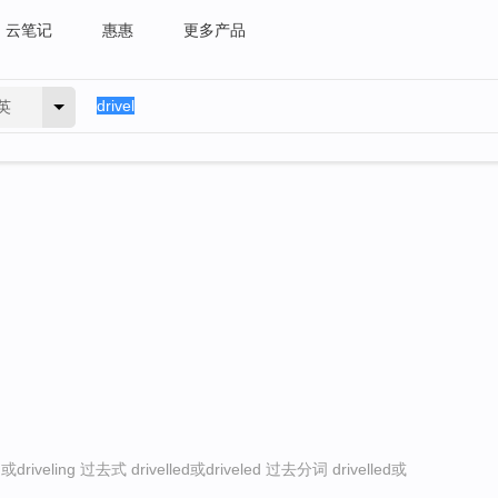
云笔记
惠惠
更多产品
英
driveling 过去式 drivelled或driveled 过去分词 drivelled或