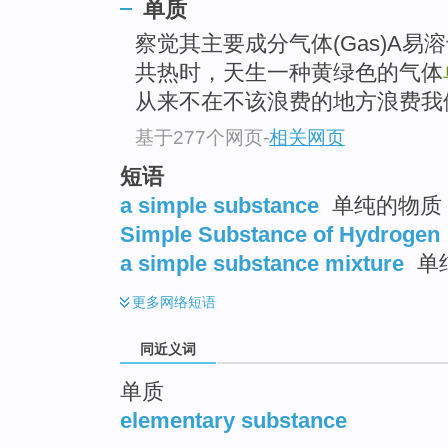
单质
top
察觉其主要成分气体(Gas)A
共热时，天生一种黄绿色的气体
从来不在不该浪费的地方浪费我
基于277个网页
-
相关网页
短语
a simple substance
单纯的物质
Simple Substance of Hydrogen
a simple substance mixture
单
更多
网络短语
同近义词
单质
elementary substance