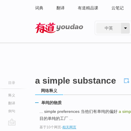
词典
翻译
有道精品课
云笔记
中英
有道 - 网易旗下搜索
a simple substance
目录
网络释义
释义
单纯的物质
翻译
例句
... simple preferences 当他们有单纯的偏好
a simp
目的单纯的工厂 ...
基于10个网页
-
相关网页
go