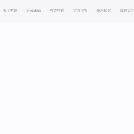
关于有道
Investors
有道智选
官方博客
技术博客
诚聘英