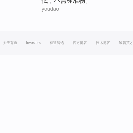
低
，
不
需标准
物
。
youdao
关于有道
Investors
有道智选
官方博客
技术博客
诚聘英