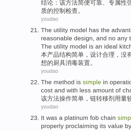
结论
：
该
方法
简便
可靠
、专属性
质
的
控制
检查。
youdao
The utility model has the advan
reasonable
design
, and
no
any
The utility model
is
an
ideal
kitc
本产品
结构
简单
，
设计
合理
，
没
想
的
厨具
消毒
装置
。
youdao
The
method
is
simple
in
operati
cost
and
with less
amount of
ch
该
方法
操作
简单
，
链
转移
剂用量
youdao
It
was
a
platinum
fob
chain
simp
properly
proclaiming its
value
b