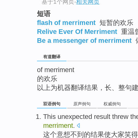
基于1个网页
-
相关网页
top
短语
flash of merriment
短暂的欢乐
Relive Ever Of Merriment
重温
Be a messenger of merriment
有道翻译
of merriment
的欢乐
以上为机器翻译结果，长、整句
双语例句
原声例句
权威例句
This
unexpected
result
threw th
merriment
.
这个
意想不到
的
结果
使大家笑得