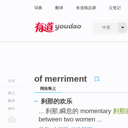
词典
翻译
有道精品课
云笔记
中英
有道 - 网易旗下搜索
of merriment
目录
网络释义
释义
刹那的欢乐
翻译
例句
... 刹那,瞬息的 momentary
刹那
between two women ...
go