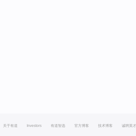
关于有道
Investors
有道智选
官方博客
技术博客
诚聘英