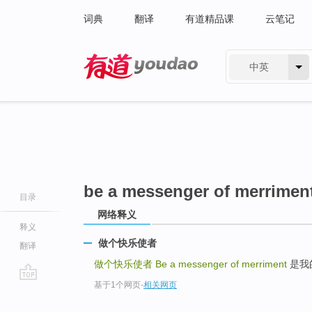
词典
翻译
有道精品课
云笔记
中英
有道 - 网易旗下搜索
be a messenger of merrimen
目录
网络释义
释义
做个快乐使者
翻译
做个快乐使者
Be a messenger of merriment
是我的理
基于1个网页
-
相关网页
go
top