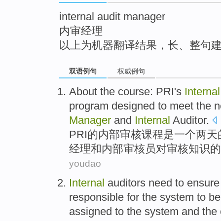
internal audit manager
内审经理
以上为机器翻译结果，长、整句
双语例句
权威例句
About
the
course
:
PRI
's
Internal
program
designed to
meet
the
n
Manager
and
Internal
Auditor
.
PRI
的
内部
审核
课程
是
一个
两天
经理
和
内部
审核员
对审核知识
的
youdao
Internal
auditors
need to
ensure
responsible
for
the
system
to
be
assigned to the system
and
the