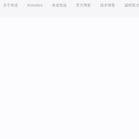
关于有道
Investors
有道智选
官方博客
技术博客
诚聘英