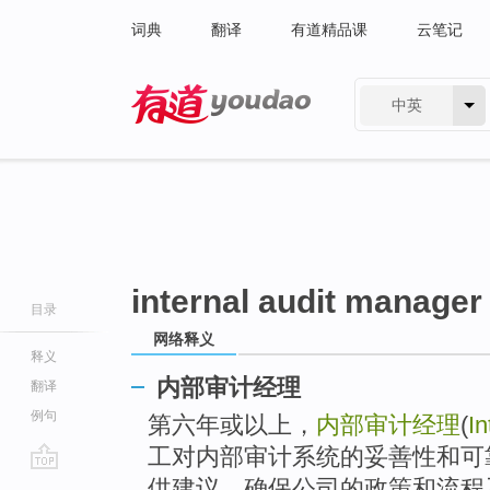
词典
翻译
有道精品课
云笔记
中英
有道 - 网易旗下搜索
internal audit manager
目录
网络释义
释义
内部审计经理
翻译
例句
第六年或以上，
内部审计经理
(
In
工对内部审计系统的妥善性和可
go
供建议，确保公司的政策和流程