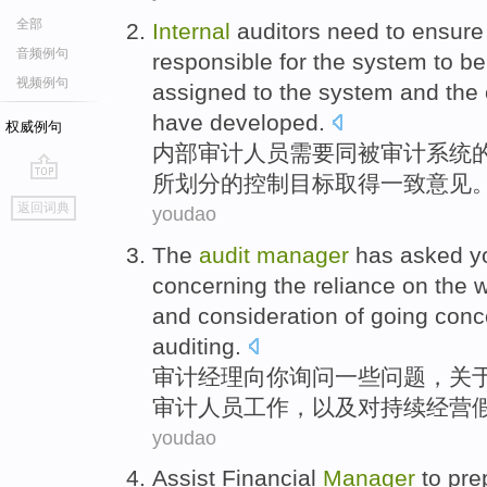
全部
Internal
auditors
need to
ensure
音频例句
responsible
for
the
system
to
be
视频例句
assigned to the system
and
the
have
developed
.
权威例句
内部
审计
人员
需要
同
被
审计
系统
所划分的
控制
目标
取得
一致意见
go
返回词典
youdao
top
The
audit
manager
has asked
y
concerning
the
reliance on
the
w
and
consideration
of
going conc
auditing
.
审计
经理
向
你
询问
一些
问题
，
关
审计
人员
工作
，
以及
对
持续
经营
youdao
Assist
Financial
Manager
to pre