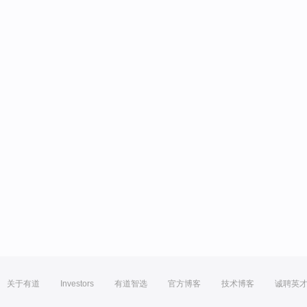
关于有道
Investors
有道智选
官方博客
技术博客
诚聘英