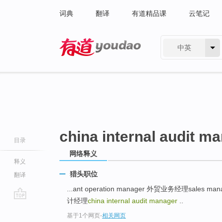
词典
翻译
有道精品课
云笔记
中英
有道 - 网易旗下搜索
china internal audit m
目录
网络释义
释义
猎头职位
翻译
...ant operation manager 外贸业务经理sales man
计经理
china internal audit manager
..
go
基于1个网页
-
相关网页
top