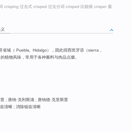
crisping 过去式 crisped 过去分词 crisped 比较级 crisper 最
释义
（ Puebla, Hidalgo），因此得西班牙语（sierra，
）的植物风味，常用于各种酱料与肉品点缀。
普 ; 唐纳·克利斯浦 ; 唐纳德·克里斯普
齿清晰 ; 消除锯齿清晰