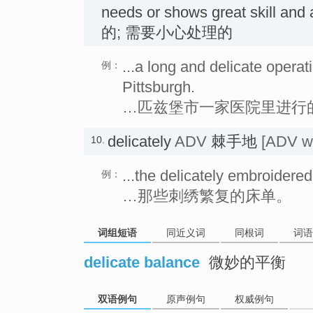
needs or shows great skill and 
的; 需要小心处理的
...a long and delicate operati
例：
Pittsburgh.
…匹兹堡市一家医院里进行
delicately
ADV
棘手地
[ADV wi
10.
...the delicately embroidered
例：
…那些刺绣繁复的床单。
词组短语
同近义词
同根词
词语
delicate balance
微妙的平衡
双语例句
原声例句
权威例句