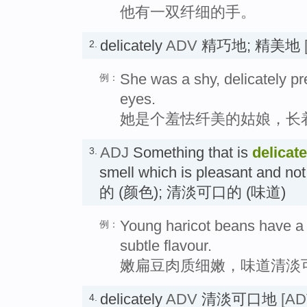
他有一双纤细的手。
delicately
ADV
精巧地; 精美地
2.
She was a shy, delicately pr
例：
eyes.
她是个羞怯纤美的姑娘，长
ADJ
Something that is
delicate
3.
smell which is pleasant and no
的 (颜色); 清淡可口的 (味道)
Young haricot beans have a t
例：
subtle flavour.
嫩扁豆肉质细嫩，味道清淡
delicately
ADV
清淡可口地
[AD
4.