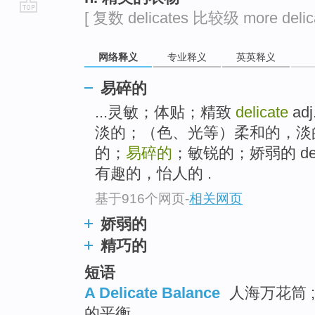
[ 复数 delicates 比较级 more delic
go
top
网络释义
专业释义
英英释义
易碎的
...灵敏；体贴；精致
delicate
a
淡的；（色、光等）柔和的，淡
的；
易碎的
；敏锐的；娇弱的 deli
有趣的，怡人的 .
基于916个网页
-
相关网页
娇弱的
精巧的
短语
A Delicate Balance
人海万花筒 ;
的平衡