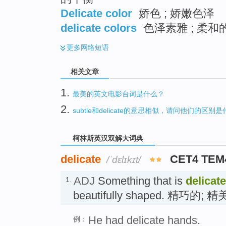
Delicate color
娇色 ; 娇嫩色泽
delicate colors
色泽素雅 ; 柔和
更多
网络短语
相关文章
1.
最美的英文电影台词是什么？
2.
subtle和delicate的意思相似，请问他们的区别
柯林斯英汉双解大词典
delicate
CET4 TEM
/ˈdɛlɪkɪt/
ADJ
Something that is
delicate
1.
beautifully shaped. 精巧的; 
He had delicate hands.
例：