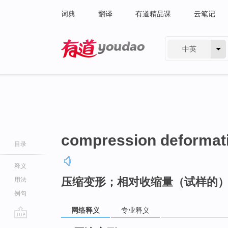
词典
翻译
有道精品课
云笔记
中英
有道 - 网易旗下搜索
compression deformat
目录
释义
压缩变形；相对收缩量（试样的
用法
例句
网络释义
专业释义
go