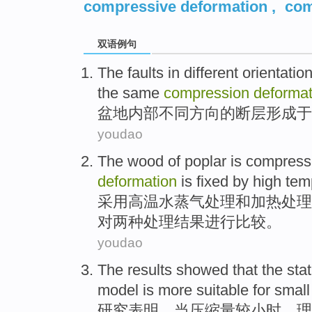
compressive deformation
,
com
双语例句
The
faults
in
different
orientatio
the same
compression
deformat
盆地
内部
不同
方向
的
断层
形成于
youdao
The
wood
of
poplar is compres
deformation
is
fixed
by
high tem
采用
高温
水蒸气处理
和
加热
处理
对两种处理结果进行比较。
youdao
The results
showed that
the stat
model
is more suitable
for
smal
研究
表明，
当
压缩量较小时，
理