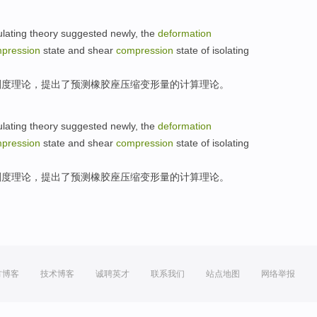
ulating
theory
suggested
newly, the
deformation
pression
state
and
shear
compression
state
of
isolating
刚度
理论
，
提出
了
预测
橡胶座压缩
变形量
的
计算
理论。
ulating
theory
suggested
newly, the
deformation
pression
state
and
shear
compression
state
of
isolating
刚度
理论
，
提出
了
预测
橡胶座压缩
变形量
的
计算
理论。
方博客
技术博客
诚聘英才
联系我们
站点地图
网络举报