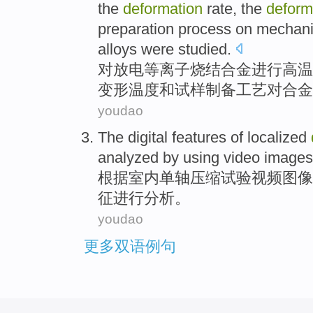
the
deformation
rate
, the
deform
preparation
process
on
mechani
alloys
were
studied
.
对放电等离子
烧结
合金
进行
高温
变形
温度
和
试样
制备
工艺
对
合金
youdao
The
digital
features
of
localized
analyzed
by using
video
images
根据
室内单轴压缩试验
视频
图像
征
进行
分析。
youdao
更多双语例句