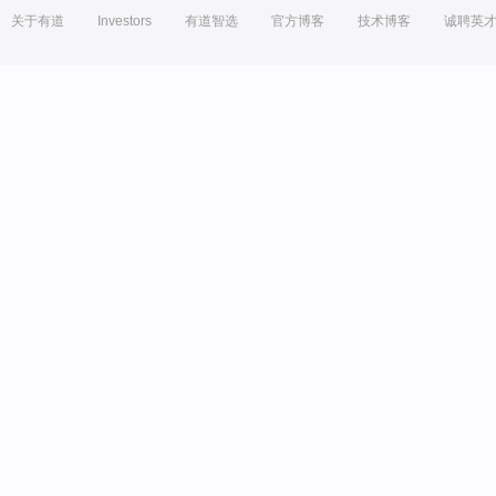
关于有道
Investors
有道智选
官方博客
技术博客
诚聘英