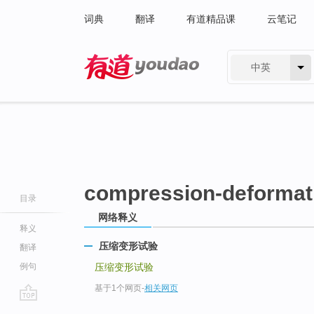
词典
翻译
有道精品课
云笔记
中英
有道 - 网易旗下搜索
compression-deformati
目录
网络释义
释义
压缩变形试验
翻译
例句
压缩变形试验
基于1个网页
-
相关网页
go