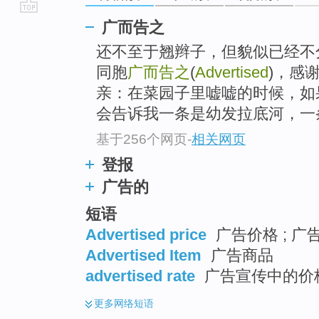
go
广而告之
top
还不至于翘辫子，但貌似已经不
同胞
广而告之
(
Advertised
)，感
亲：在菜园子里嘘嘘的时候，如
会告诉我一条是幼发拉底河，一条
基于256个网页
-
相关网页
登报
广告的
短语
Advertised price
广告价格 ; 广
Advertised Item
广告商品
advertised rate
广告宣传中的价
更多
网络短语