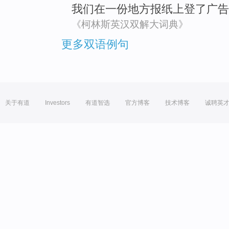
我们
在
一份
地方
报纸上
登了广告
《柯林斯英汉双解大词典》
更多双语例句
关于有道
Investors
有道智选
官方博客
技术博客
诚聘英