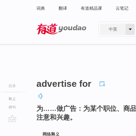
词典
翻译
有道精品课
云笔记
中英
有道 - 网易旗下搜索
advertise for
目录
释义
为……做广告：为某个职位、商
例句
注意和兴趣。
go
top
网络释义