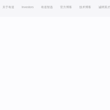
关于有道
Investors
有道智选
官方博客
技术博客
诚聘英