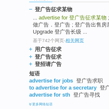
登广告征求某物
...
advertise for
登广告征求某物
做广告．登广告 ; 登广告出售房屋 ;
Upgrade 登广告长级 ...
基于742个网页
-
相关网页
用广告征求
登广告征求
登招请广告
短语
advertise for jobs
登广告求职
to advertise for a secretary
登
advertise for sth
登广告寻找
更多
网络短语