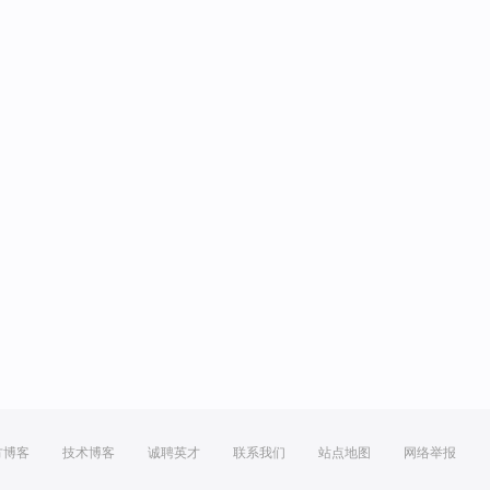
方博客
技术博客
诚聘英才
联系我们
站点地图
网络举报