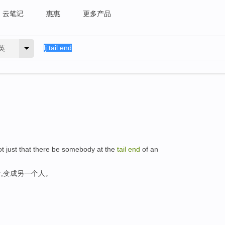
云笔记
惠惠
更多产品
英
not just that there be somebody at the
tail
end
of an
,变成另一个人。