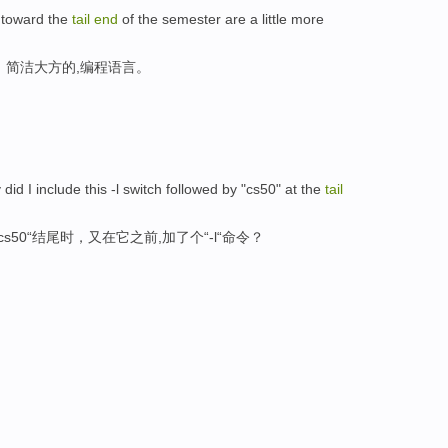
 toward the
tail
end
of the semester are a little more
，简洁大方的,编程语言。
 I include this -l switch followed by "cs50" at the
tail
50“结尾时，又在它之前,加了个“-l“命令？