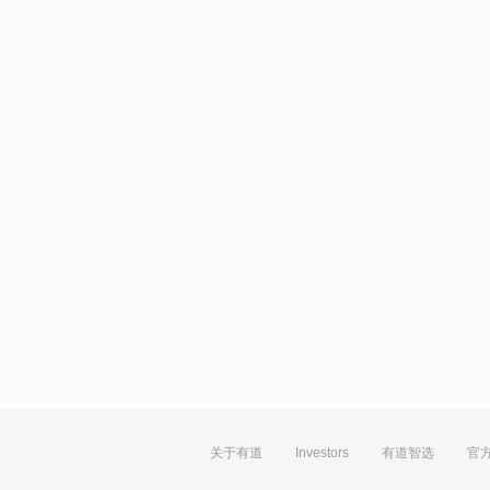
关于有道
Investors
有道智选
官