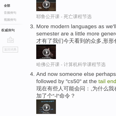
全部
音频例句
耶鲁公开课 - 死亡课程节选
视频例句
More modern languages as we'l
权威例句
semester are a little more gener
才有了我们今天看到的众多,形形
go
返回词典
top
哈佛公开课 - 计算机科学课程节选
And now someone else perhaps, w
followed by "cs50" at the
tail
en
现在有些人可能会问：,为什么我在用
加了个“-l“命令？