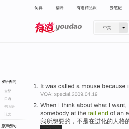
词典
翻译
有道精品课
云笔记
中英
有道 - 网易旗下搜索
双语例句
It was called a mouse because 
全部
VOA: special.2009.04.19
口语
When I think about what I want, i
书面语
somebody at the
tail
end
of an e
论文
我所想要的，不是在进化的人格的
原声例句