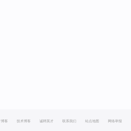
方博客
技术博客
诚聘英才
联系我们
站点地图
网络举报