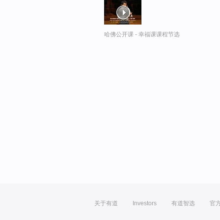
哈佛公开课 - 幸福课课程节选
关于有道
Investors
有道智选
官