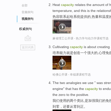
Heat
capacity
relates the amount of h
全部
temperature, and this is the relations
音频例句
热容联系起给系统提供的,热量和温度
视频例句
权威例句
麻省理工公开课 - 热力学与动力学课程节选
go
Cultivating
capacity
is about creating
返回词典
top
培养能力就是创造一个强大的,心理免
哈佛公开课 - 幸福课课程节选
The two analogies we use " was str
engine" that has the
capacity
to endur
the zero to the positive.
我们使用的两个类比,是加强我们的免役
到零，还要从零到正。