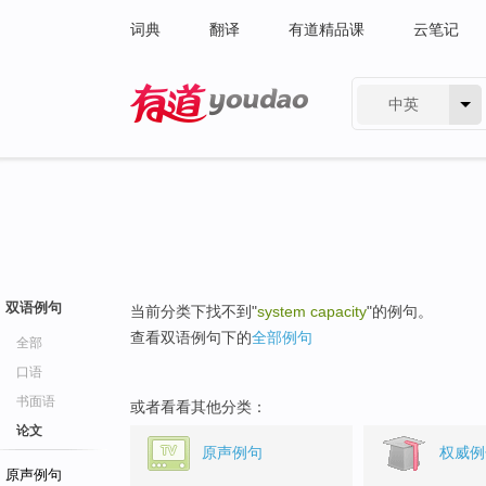
词典
翻译
有道精品课
云笔记
中英
有道 - 网易旗下搜索
双语例句
当前分类下找不到"
system capacity
"的例句。
查看双语例句下的
全部例句
全部
口语
书面语
或者看看其他分类：
论文
原声例句
权威例
原声例句