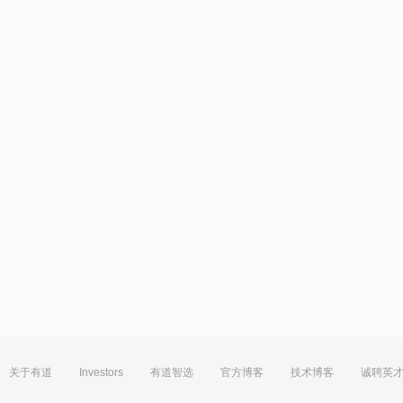
关于有道
Investors
有道智选
官方博客
技术博客
诚聘英