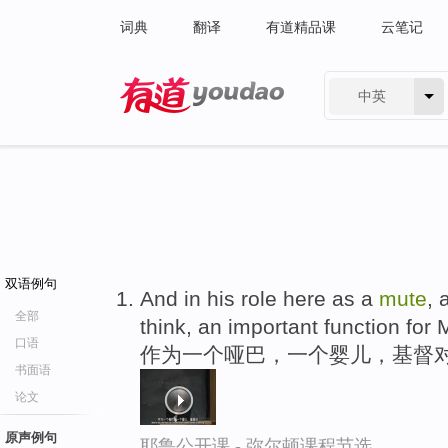
词典
翻译
有道精品课
云笔记
中英
有道 - 网易旗下搜索
双语例句
And in his role here as a
mute
, 
全部
think, an important function for M
口语
作为一个哑巴，一个婴儿，基督
书面语
论文
原声例句
耶鲁公开课 - 弥尔顿课程节选