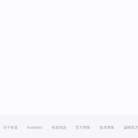
关于有道
Investors
有道智选
官方博客
技术博客
诚聘英