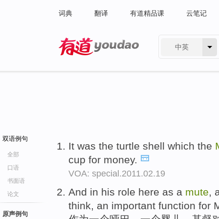
词典
翻译
有道精品课
云笔记
中英
有道 - 网易旗下搜索
双语例句
It was the turtle shell which the
全部
cup for money.
口语
VOA: special.2011.02.19
书面语
And in his role here as a
mute
, 
论文
think, an important function for M
原声例句