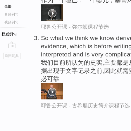
作为一个哑巴，一个婴儿，基督
全部
音频例句
视频例句
耶鲁公开课 - 弥尔顿课程节选
权威例句
So what we think we know derive
evidence, which is before writing
go
interpreted and is very complica
返回词典
top
我们目前所认为的史实,主要都是
据出现于文字记录之前,因此就需
必可靠
耶鲁公开课 - 古希腊历史简介课程节选