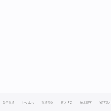
关于有道
Investors
有道智选
官方博客
技术博客
诚聘英