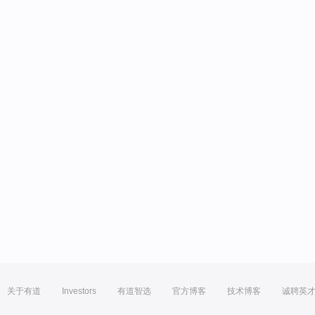
关于有道
Investors
有道智选
官方博客
技术博客
诚聘英