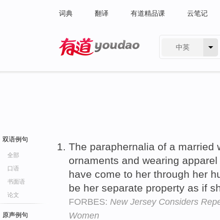
词典
翻译
有道精品课
云笔记
中英
有道 - 网易旗下搜索
双语例句
The paraphernalia of a married 
全部
ornaments and wearing apparel
口语
have come to her through her 
书面语
be her separate property as if 
论文
FORBES:
New Jersey Considers Repe
Women
原声例句