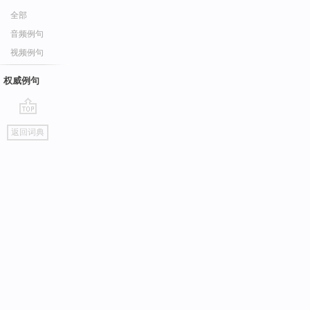
全部
音频例句
视频例句
权威例句
go
返回词典
top