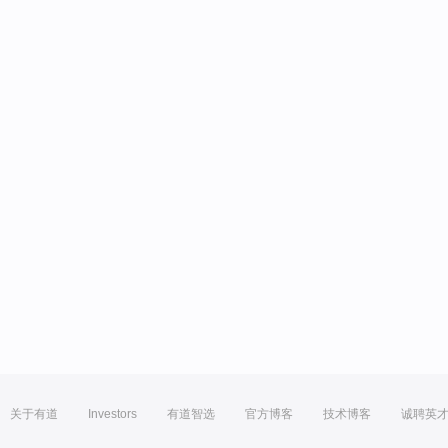
关于有道
Investors
有道智选
官方博客
技术博客
诚聘英