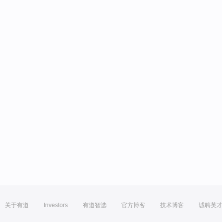
关于有道
Investors
有道智选
官方博客
技术博客
诚聘英