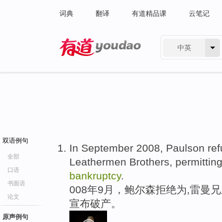
词典
翻译
有道精品课
云笔记
中英
有道 - 网易旗下搜索
双语例句
In September 2008, Paulson refu
全部
Leathermen Brothers, permittin
口语
bankruptcy
.
书面语
008年9月，鲍尔森拒绝为,雷曼
论文
宣布破产。
原声例句