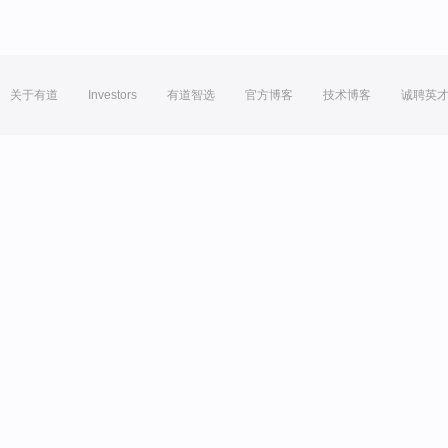
关于有道
Investors
有道智选
官方博客
技术博客
诚聘英