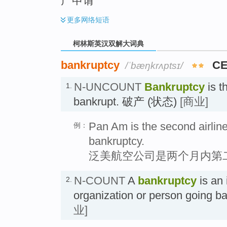
产申请
更多
网络短语
柯林斯英汉双解大词典
bankruptcy
CE
/ˈbæŋkrʌptsɪ/
N-UNCOUNT
Bankruptcy
is t
1.
bankrupt. 破产 (状态)
[商业]
Pan Am is the second airline 
例：
bankruptcy.
泛美航空公司是两个月内第
N-COUNT
A
bankruptcy
is an 
2.
organization or person going
业]