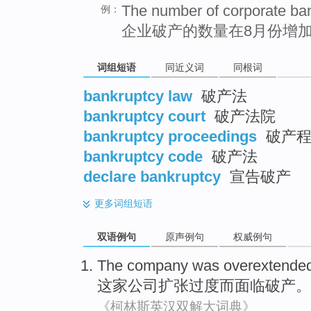
The number of corporate ban
例：
企业破产的数量在8月份增
词组短语
同近义词
同根词
bankruptcy law
破产法
bankruptcy court
破产法院
bankruptcy proceedings
破产程
bankruptcy code
破产法
declare bankruptcy
宣告破产
更多
词组短语
双语例句
原声例句
权威例句
The company
was overextende
这家
公司
扩张
过度
而
面临破产。
《柯林斯英汉双解大词典》