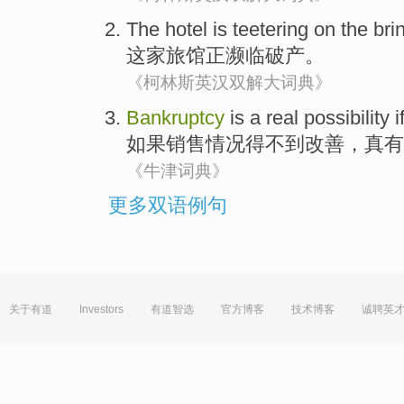
The hotel
is teetering
on the bri
这家
旅馆
正
濒临破产。
《柯林斯英汉双解大词典》
Bankruptcy
is a
real
possibility
i
如果
销售情况
得不到
改善
，
真
有
《牛津词典》
更多双语例句
关于有道
Investors
有道智选
官方博客
技术博客
诚聘英