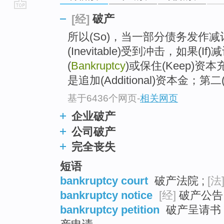
go
破产
[经]
top
所以(So)，当一部分债务发作
(Inevitable)受到冲击，如果(
(
Bankruptcy
)或保住(Keep)资本
是追加(Additional)资本金；第二
基于6436个网页
-
相关网页
企业破产
公司破产
完全丧失
短语
bankruptcy court
破产法院 ;
[法
bankruptcy notice
[经]
破产公告 
bankruptcy petition
破产呈请书 ;