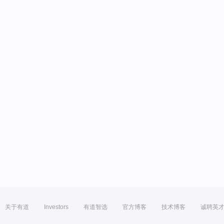
关于有道
Investors
有道智选
官方博客
技术博客
诚聘英