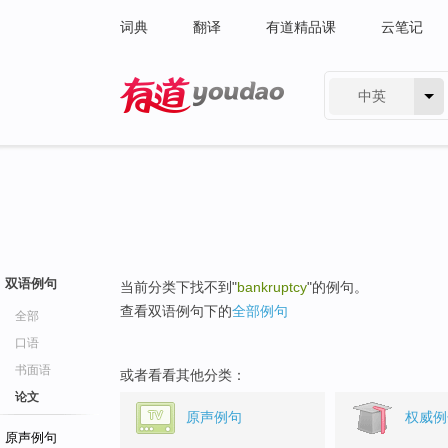
词典
翻译
有道精品课
云笔记
中英
有道 - 网易旗下搜索
双语例句
当前分类下找不到"
bankruptcy
"的例句。
查看双语例句下的
全部例句
全部
口语
书面语
或者看看其他分类：
论文
原声例句
权威例
原声例句