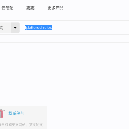
云笔记
惠惠
更多产品
英
。
权威例句
来自权威英文网站、英文论文