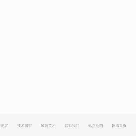
方博客
技术博客
诚聘英才
联系我们
站点地图
网络举报