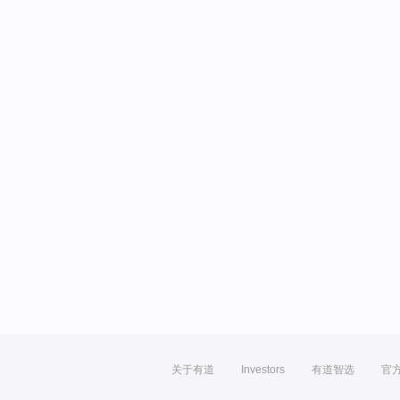
关于有道
Investors
有道智选
官