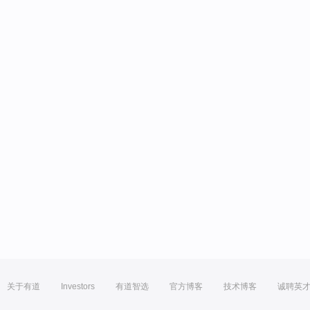
关于有道
Investors
有道智选
官方博客
技术博客
诚聘英