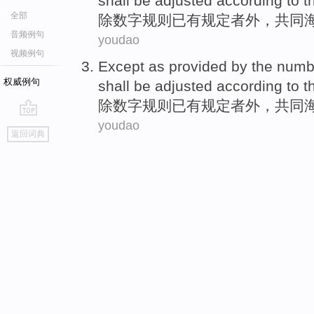
shall be
adjusted according
to t
全部
除
数字
规则
已有规定者外，共同
音频例句
youdao
视频例句
Except
as provided by the
numb
权威例句
shall be
adjusted according
to t
除
数字
规则
已有规定者外，共同
youdao
go
返回词典
top