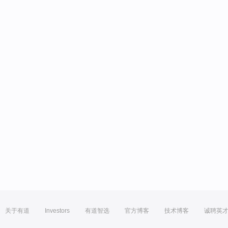
关于有道
Investors
有道智选
官方博客
技术博客
诚聘英