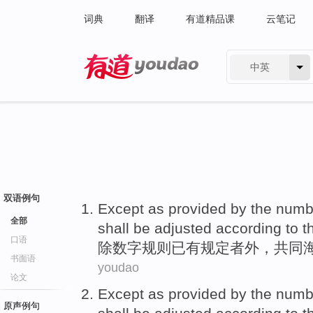
词典
翻译
有道精品课
云笔记
中英
有道 - 网易旗下搜索
双语例句
Except
as provided by the
numb
全部
shall be
adjusted according
to t
口语
除
数字
规则
已有规定者外，共同
书面语
youdao
论文
Except
as provided by the
numb
原声例句