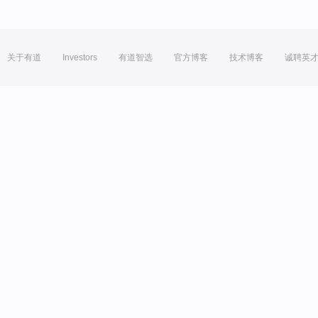
关于有道
Investors
有道智选
官方博客
技术博客
诚聘英