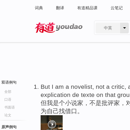
词典
翻译
有道精品课
云笔记
中英
有道 - 网易旗下搜索
双语例句
But I am a novelist, not a critic,
全部
explication de texte on that gro
口语
但我是个小说家，不是批评家，对
书面语
为自己找借口。
论文
原声例句