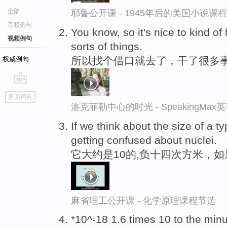
全部
耶鲁公开课 - 1945年后的美国小说课
音频例句
You know, so it's nice to kind o
视频例句
sorts of things.
所以找个借口就去了，干了很多
权威例句
go
返回词典
top
洛克菲勒中心的时光 - SpeakingMa
If we think about the size of a ty
getting confused about nuclei.
它大约是10的,负十四次方米，
麻省理工公开课 - 化学原理课程节选
*10^-18 1.6 times 10 to the min