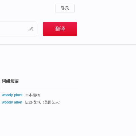
登录
词组短语
woody plant
木本植物
woody allen
伍迪·艾伦（美国艺人）